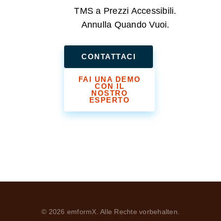
TMS a Prezzi Accessibili.
Annulla Quando Vuoi.
CONTATTACI
FAI UNA DEMO
CON IL
NOSTRO
ESPERTO
© 2026 emformX. Alle Rechte vorbehalten.