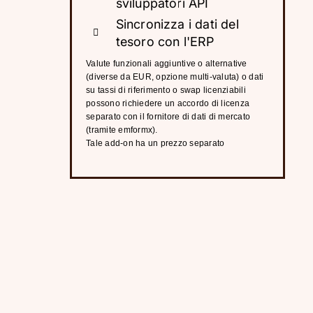
sviluppatori API
Sincronizza i dati del
tesoro con l'ERP
Valute funzionali aggiuntive o alternative
(diverse da EUR, opzione multi-valuta) o dati
su tassi di riferimento o swap licenziabili
possono richiedere un accordo di licenza
separato con il fornitore di dati di mercato
(tramite emformx).
Tale add-on ha un prezzo separato