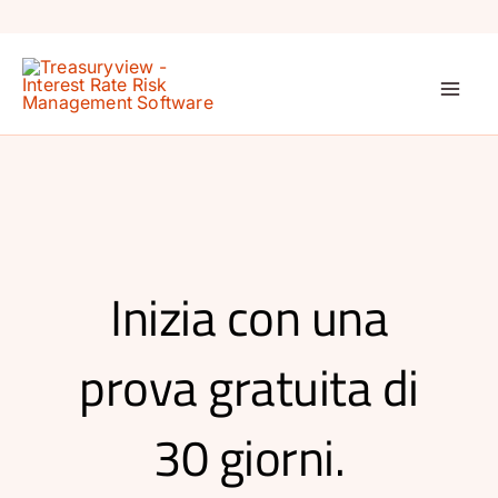
Vai
al
contenuto
Inizia con una
prova gratuita di
30 giorni.