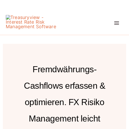
Zum
Inhalt
springen
Fremdwährungs-
Cashflows erfassen &
optimieren. FX Risiko
Management leicht