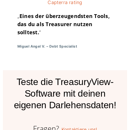
„
Eines der überzeugendsten Tools,
das du als Treasurer nutzen
solltest.
“
Miguel Angel V.
–
Debt Specialist
Teste die TreasuryView-
Software mit deinen
eigenen Darlehensdaten!
Fragen?
Kontaktiere uns!