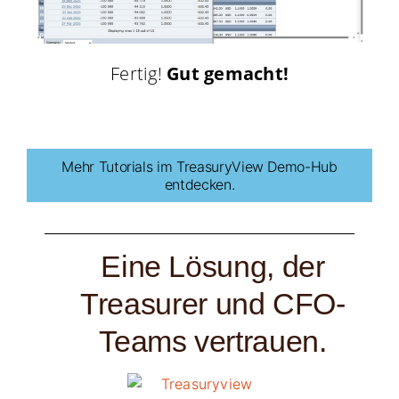
Fertig!
Gut gemacht!
Mehr Tutorials im TreasuryView Demo-Hub
entdecken.
Eine Lösung, der
Treasurer und CFO-
Teams vertrauen.