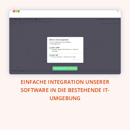
EINFACHE INTEGRATION UNSERER
SOFTWARE IN DIE BESTEHENDE
IT-
UMGEBUNG