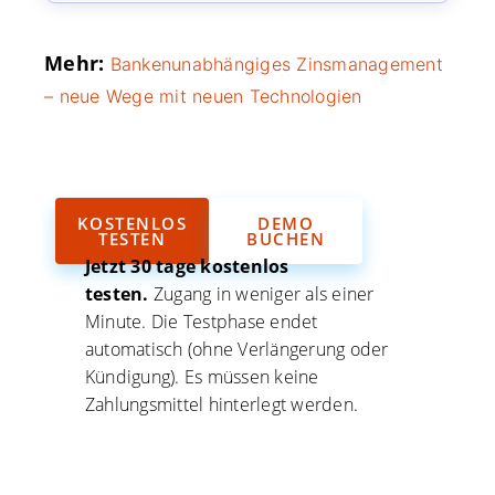
Mehr:
Bankenunabhängiges Zinsmanagement
– neue Wege mit neuen Technologien
KOSTENLOS
DEMO
TESTEN
BUCHEN
Jetzt 30 tage kostenlos
testen.
Zugang in weniger als einer
Minute. Die Testphase endet
automatisch (ohne Verlängerung oder
Kündigung). Es müssen keine
Zahlungsmittel hinterlegt werden.