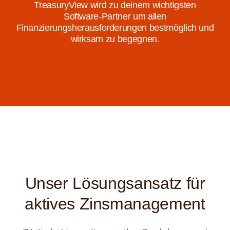
TreasuryView wird zu deinem wichtigsten
Software-Partner um allen
Finanzierungsherausforderungen bestmöglich und
wirksam zu begegnen.
Unser Lösungsansatz für
aktives Zinsmanagement