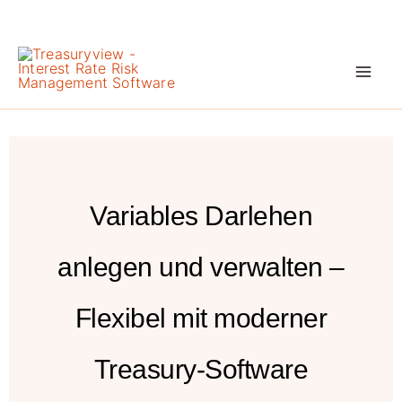
Zum
Inhalt
springen
Variables Darlehen
anlegen und verwalten –
Flexibel mit moderner
Treasury-Software