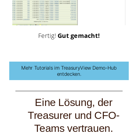
Fertig!
Gut gemacht!
Mehr Tutorials im TreasuryView Demo-Hub
entdecken.
Eine Lösung, der
Treasurer und CFO-
Teams vertrauen.