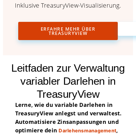
Inklusive TreasuryView-Visualisierung.
ERFAHRE MEHR ÜBER
TREASURYVIEW
Leitfaden zur Verwaltung
variabler Darlehen in
TreasuryView
Lerne, wie du variable Darlehen in
TreasuryView anlegst und verwaltest.
Automatisiere Zinsanpassungen und
optimiere dein
,
Darlehensmanagement