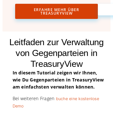
ERFAHRE MEHR ÜBER
TREASURYVIEW
Leitfaden zur Verwaltung
von Gegenparteien in
TreasuryView
In diesem Tutorial zeigen wir Ihnen,
wie Du Gegenparteien in TreasuryView
am einfachsten verwalten können.
Bei weiteren Fragen
buche eine kostenlose
Demo