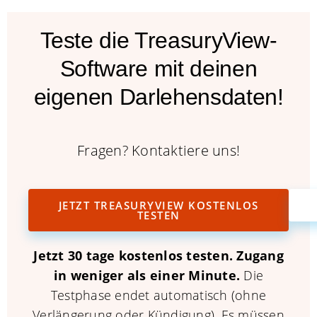
Teste die TreasuryView-
Software mit deinen
eigenen Darlehensdaten!
Fragen? Kontaktiere uns!
JETZT TREASURYVIEW KOSTENLOS
TESTEN
Jetzt 30 tage kostenlos testen.
Zugang
in weniger als einer Minute.
Die
Testphase endet automatisch (ohne
Verlängerung oder Kündigung). Es müssen