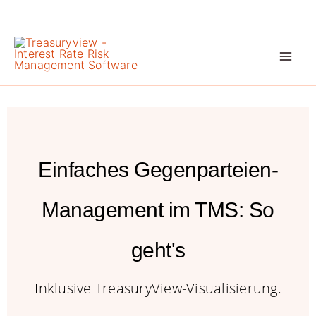
Zum
Inhalt
springen
Einfaches Gegenparteien-
Management im TMS: So
geht's
Inklusive TreasuryView-Visualisierung.