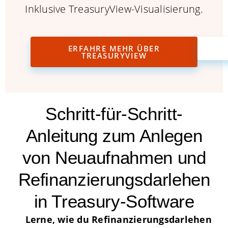
Inklusive TreasuryView-Visualisierung.
ERFAHRE MEHR ÜBER
TREASURYVIEW
Schritt-für-Schritt-
Anleitung zum Anlegen
von Neuaufnahmen und
Refinanzierungsdarlehen
in Treasury-Software
Lerne, wie du Refinanzierungsdarlehen