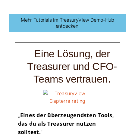
Mehr Tutorials im TreasuryView Demo-Hub
entdecken.
Eine Lösung, der
Treasurer und CFO-
Teams vertrauen.
„
Eines der überzeugendsten Tools,
das du als Treasurer nutzen
solltest.
“