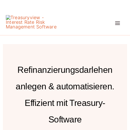
Zum
Inhalt
springen
Refinanzierungsdarlehen
anlegen & automatisieren.
Effizient mit Treasury-
Software